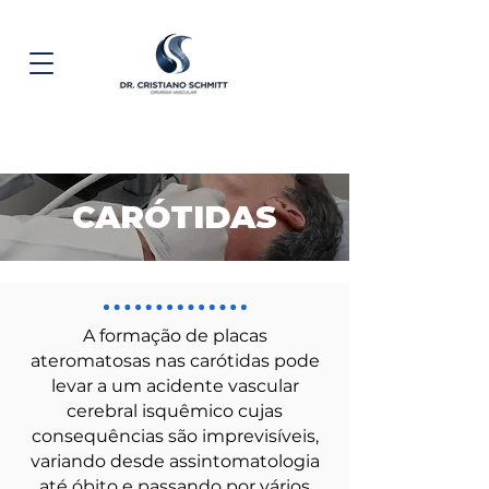
CARÓTIDAS
A formação de placas
ateromatosas nas carótidas pode
levar a um acidente vascular
cerebral isquêmico cujas
consequências são imprevisíveis,
variando desde assintomatologia
até óbito e passando por vários