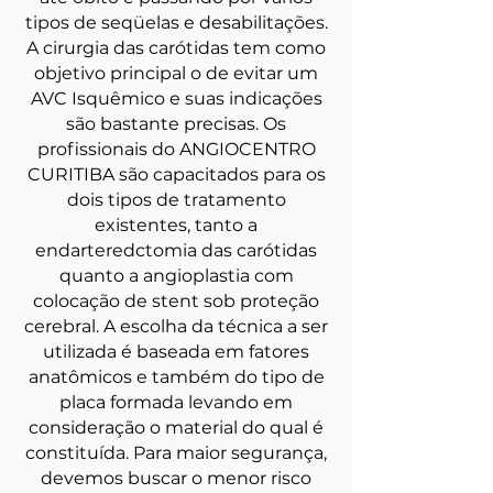
tipos de seqüelas e desabilitações.
A cirurgia das carótidas tem como
objetivo principal o de evitar um
AVC Isquêmico e suas indicações
são bastante precisas. Os
profissionais do ANGIOCENTRO
CURITIBA são capacitados para os
dois tipos de tratamento
existentes, tanto a
endarteredctomia das carótidas
quanto a angioplastia com
colocação de stent sob proteção
cerebral. A escolha da técnica a ser
utilizada é baseada em fatores
anatômicos e também do tipo de
placa formada levando em
consideração o material do qual é
constituída. Para maior segurança,
devemos buscar o menor risco