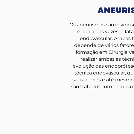
ANEURI
Os aneurismas são insidio
maioria das vezes, é fat
endovascular. Ambas t
depende de vários fatore
formação em Cirurgia Va
realizar ambas as técn
evolução das endoprótes
técnica endovascular, q
satisfatórios e até mesmo
são tratados com técnica e