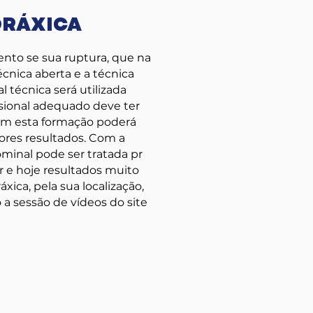
ORÁXICA
nto se sua ruptura, que na
écnica aberta e a técnica
técnica será utilizada
ssional adequado deve ter
Com esta formação poderá
hores resultados. Com a
inal pode ser tratada pr
 e hoje resultados muito
ica, pela sua localização,
 a sessão de vídeos do site