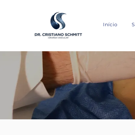
Início
S